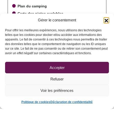
Plan du camping
Carte des pistes cyclables
Gérer le consentement
Tarifs 2026
Tarifs emplacements
Pour offrir les meilleures expériences, nous utilisons des technologies
telles que les cookies pour stocker et/ou accéder aux informations des
appareils. Le fait de consentir à ces technologies nous permettra de traiter
des données telles que le comportement de navigation ou les ID uniques
GALERIE PHOTOS / VIDÉOS
sur ce site. Le fait de ne pas consentir ou de retirer son consentement peut
avoir un effet négatif sur certaines caractéristiques et fonctions.
Accepter
Refuser
Voir les préférences
Politique de cookies
Déclaration de confidentialité
FAQ