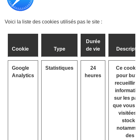
Voici la liste des cookies utilisés pas le site :
Durée
Cookie
Type
de vie
Descripti
Google
Statistiques
24
Ce cookie
Analytics
heures
pour but 
recueillir 
informatio
sur les pa
que vous a
visitées. I
stocke
notamme
des