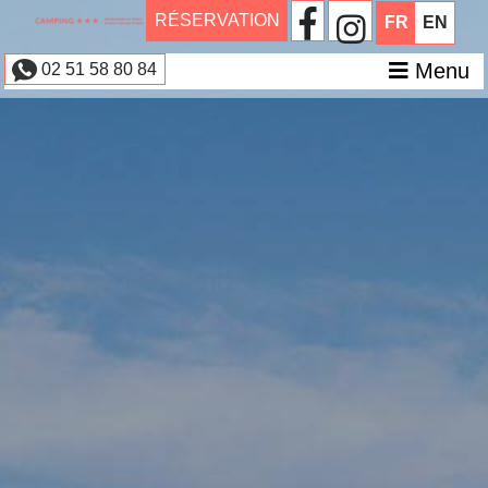
RÉSERVATION
FR
EN
Menu
02 51 58 80 84